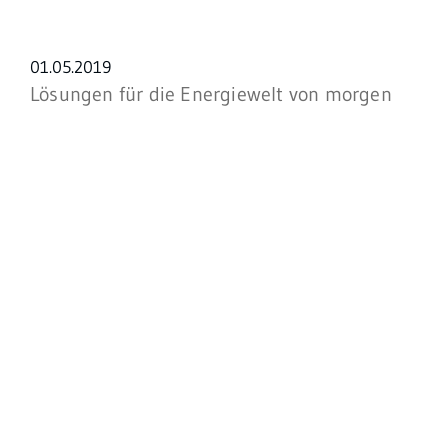
Datum:
01.05.2019
Lösungen für die Energiewelt von morgen