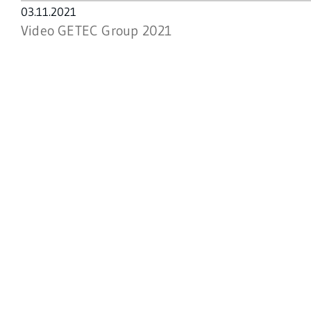
Datum:
03.11.2021
Video GETEC Group 2021